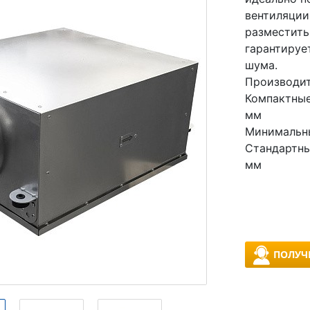
вентиляции
разместить
гарантируе
шума.
Производит
Компактные
мм
Минимальны
Стандартны
мм
ПОЛУЧ