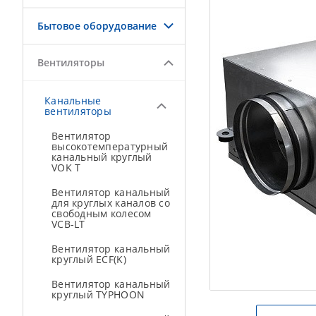
Бытовое оборудование
Вентиляторы
Канальные
вентиляторы
Вентилятор
высокотемпературный
канальный круглый
VOK T
Вентилятор канальный
для круглых каналов со
свободным колесом
VCB-LT
Вентилятор канальный
круглый ECF(K)
Вентилятор канальный
круглый TYPHOON