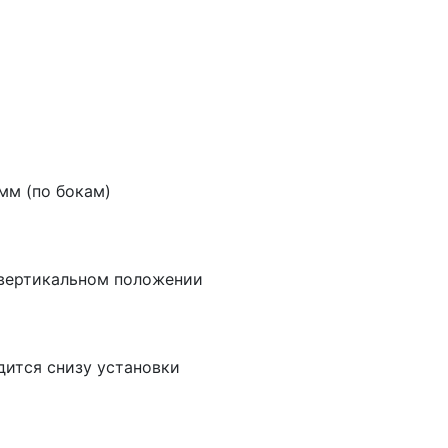
мм (по бокам)
 вертикальном положении
дится снизу установки