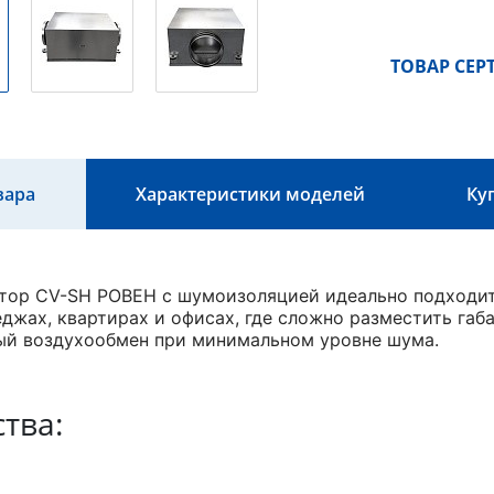
ТОВАР СЕ
вара
Характеристики моделей
Ку
тор CV-SH РОВЕН с шумоизоляцией идеально подходит
еджах, квартирах и офисах, где сложно разместить габ
ый воздухообмен при минимальном уровне шума.
тва: