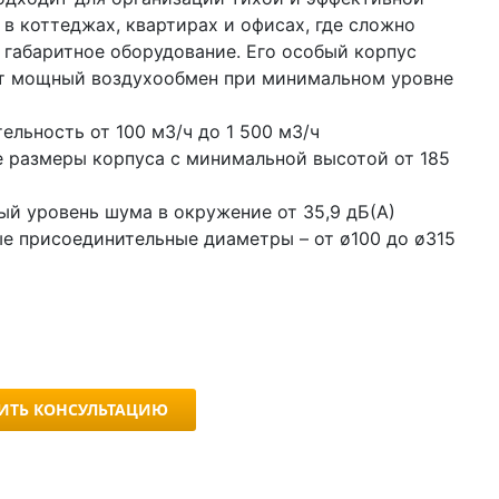
 в коттеджах, квартирах и офисах, где сложно
 габаритное оборудование. Его особый корпус
т мощный воздухообмен при минимальном уровне
ельность от 100 м3/ч до 1 500 м3/ч
 размеры корпуса с минимальной высотой от 185
й уровень шума в окружение от 35,9 дБ(А)
е присоединительные диаметры – от ø100 до ø315
ИТЬ КОНСУЛЬТАЦИЮ