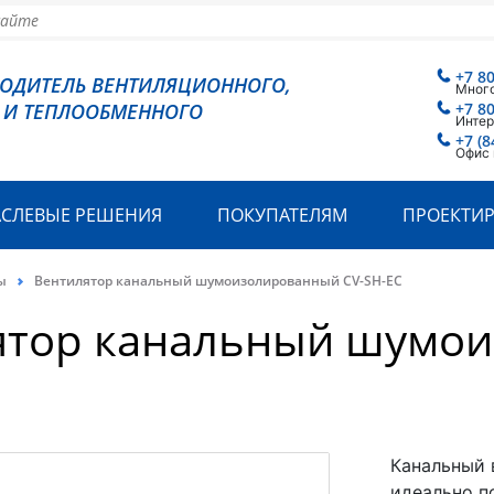
+7 8
ВОДИТЕЛЬ ВЕНТИЛЯЦИОННОГО,
Мног
 И ТЕПЛООБМЕННОГО
+7 8
Интер
+7 (8
Офис 
АСЛЕВЫЕ РЕШЕНИЯ
ПОКУПАТЕЛЯМ
ПРОЕКТИ
ы
Вентилятор канальный шумоизолированный CV-SH-ЕС
ятор канальный шумои
Канальный 
идеально п