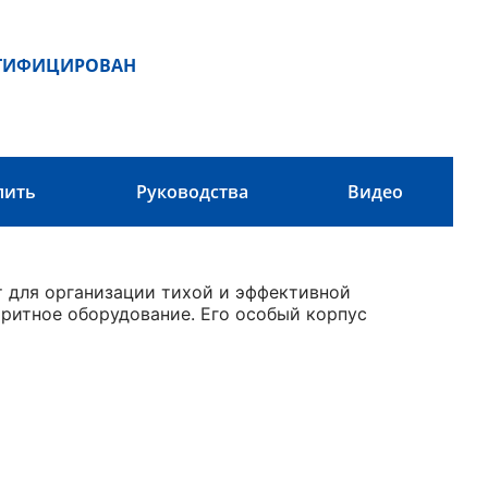
РТИФИЦИРОВАН
пить
Руководства
Видео
 для организации тихой и эффективной
аритное оборудование. Его особый корпус