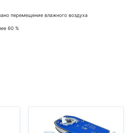
овано перемещение влажного воздуха
лее 60 %