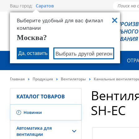
Ваш город:
Саратов
Выберите удобный для вас филиал
РОВЕН - ПРОИЗ
компании
ХОЛОДИЛЬНОГО
Москва?
ОБОРУДОВАНИЯ
Да, оставить
Выбрать другой регион
О КОМПАНИИ
ПРОДУКЦИЯ
ОТР
Главная
Продукция
Вентиляторы
Канальные вентилятор
Вентил
КАТАЛОГ ТОВАРОВ
SH-ЕС
Новинки
Автоматика для
вентиляции