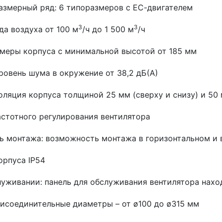
змерный ряд: 6 типоразмеров с ЕС-двигателем
3
3
да воздуха от 100 м
/ч до 1 500 м
/ч
меры корпуса с минимальной высотой от 185 мм
овень шума в окружение от 38,2 дБ(А)
оляция корпуса толщиной 25 мм (сверху и снизу) и 50 
стотного регулирования вентилятора
ь монтажа: возможность монтажа в горизонтальном и
орпуса IP54
луживании: панель для обслуживания вентилятора нахо
исоединительные диаметры – от ø100 до ø315 мм