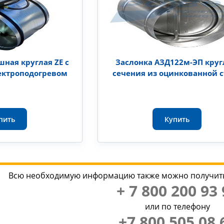
шная круглая ZE с
Заслонка АЗД122м-ЭП круг
ектроподогревом
сечения из оцинкованной 
пить
Купить
Всю необходимую информацию также можно получить
+ 7 800 200 93 
или по телефону
+7 800 505 08 