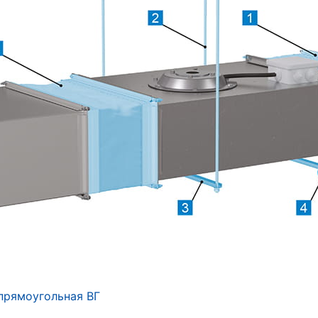
 прямоугольная ВГ