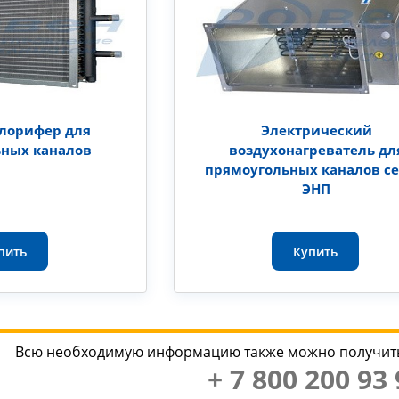
алорифер для
Электрический
ьных каналов
воздухонагреватель дл
прямоугольных каналов с
ЭНП
пить
Купить
Всю необходимую информацию также можно получить
+ 7 800 200 93 