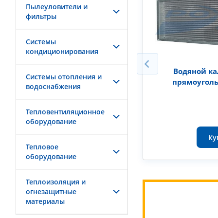
Пылеуловители и
фильтры
Системы
кондиционирования
Водяной к
Системы отопления и
прямоугол
водоснабжения
Тепловентиляционное
оборудование
Ку
Тепловое
оборудование
Теплоизоляция и
огнезащитные
материалы