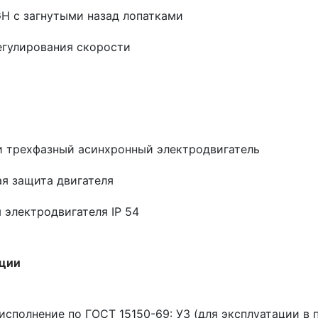
H с загнутыми назад лопатками
егулирования скорости
 трехфазный асинхронный электродвигатель
я защита двигателя
 электродвигателя IP 54
ации
исполнение по ГОСТ 15150-69: У3 (для эксплуатации в