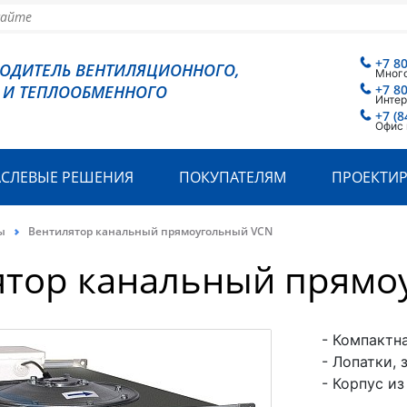
+7 8
ВОДИТЕЛЬ ВЕНТИЛЯЦИОННОГО,
Мног
 И ТЕПЛООБМЕННОГО
+7 8
Интер
+7 (8
Офис 
АСЛЕВЫЕ РЕШЕНИЯ
ПОКУПАТЕЛЯМ
ПРОЕКТИ
ы
Вентилятор канальный прямоугольный VCN
ятор канальный прямо
- Компактн
- Лопатки, 
- Корпус и