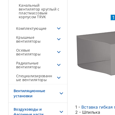
Канальный
вентилятор круглый с
пластмассовым
корпусом TRVK
Комплектующие
Крышные
вентиляторы
Осевые
вентиляторы
Радиальные
вентиляторы
Специализированн
ые вентиляторы
Вентиляционные
установки
1 -
Вставка гибкая
Воздуховоды и
2 - Шпилька
фасонные части