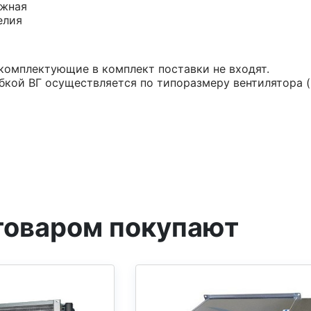
ажная
елия
комплектующие в комплект поставки не входят.
бкой ВГ осуществляется по типоразмеру вентилятора (
товаром покупают