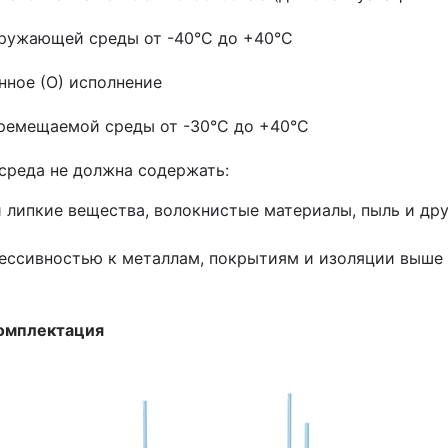
ружающей среды от -40°С до +40°С
ное (О) исполнение
ремещаемой среды от -30°С до +40°С
реда не должна содержать:
и липкие вещества, волокнистые материалы, пыль и др
грессивностью к металлам, покрытиям и изоляции выше
омплектация