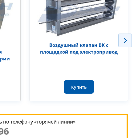
Воздушный клапан ВК с
я
площадкой под электропривод
ерии
Купить
 по телефону «горячей линии»
96