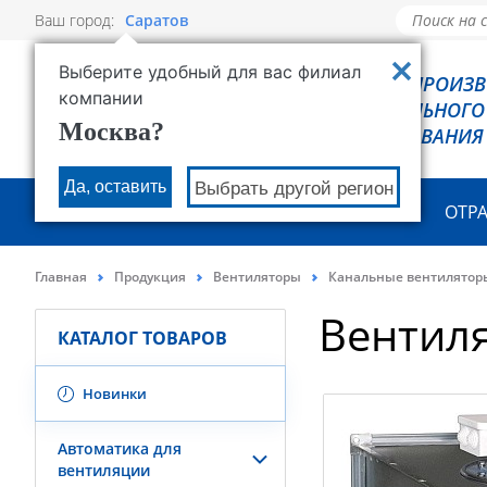
Ваш город:
Саратов
Выберите удобный для вас филиал
РОВЕН - ПРОИЗ
компании
ХОЛОДИЛЬНОГО
Москва?
ОБОРУДОВАНИЯ
Да, оставить
Выбрать другой регион
О КОМПАНИИ
ПРОДУКЦИЯ
ОТР
Главная
Продукция
Вентиляторы
Канальные вентилятор
Вентил
КАТАЛОГ ТОВАРОВ
Новинки
Автоматика для
вентиляции