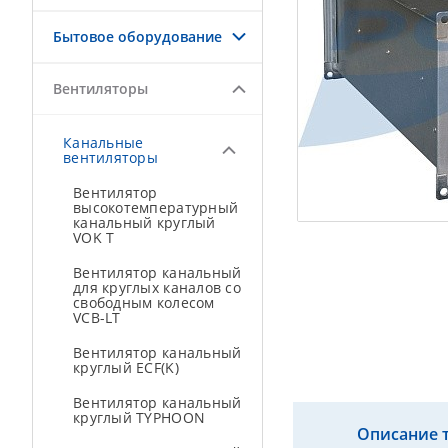
Бытовое оборудование
Вентиляторы
Канальные
вентиляторы
Вентилятор
высокотемпературный
канальный круглый
VOK T
Вентилятор канальный
для круглых каналов со
свободным колесом
VCB-LT
Вентилятор канальный
круглый ECF(K)
Вентилятор канальный
круглый TYPHOON
Описание 