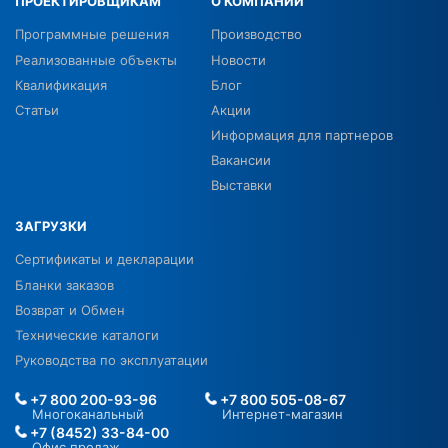
ПРОЕКТИРОВЩИКАМ
О КОМПАНИИ
Программные решения
Производство
Реализованные объекты
Новости
Квалификация
Блог
Статьи
Акции
Информация для партнеров
Вакансии
Выставки
ЗАГРУЗКИ
Сертификаты и декларации
Бланки заказов
Возврат и Обмен
Технические каталоги
Руководства по эксплуатации
+7 800 200-93-96
+7 800 505-08-67
Многоканальный
Интернет-магазин
+7 (8452) 33-84-00
Офис продаж